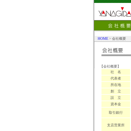
HOME
> 会社概要
【会社概要】
社 名
代表者
所在地
創 立
設 立
資本金
取引銀行
支店営業所