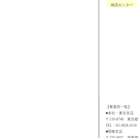
物流センター
【事業所一覧】
■本社・東京支店
〒110-8748 東京
TEL：03-3828-4156
■関東支店
〒370-0007 群馬